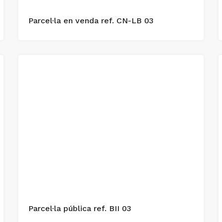
Parcel·la en venda ref. CN-LB 03
Parcel·la pública ref. BII 03