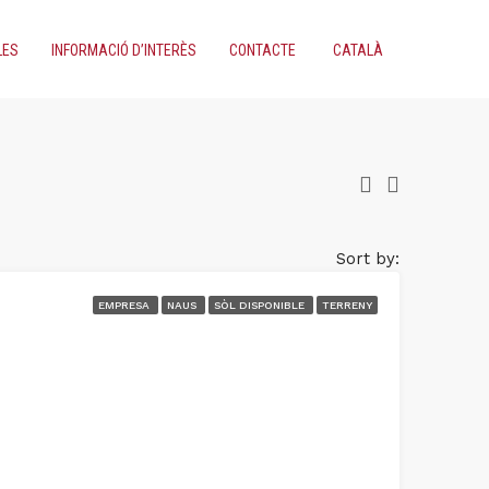
LES
INFORMACIÓ D’INTERÈS
CONTACTE
CATALÀ
Sort by:
EMPRESA
NAUS
SÒL DISPONIBLE
TERRENY