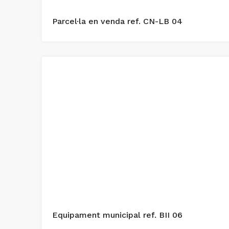
Parcel·la en venda ref. CN-LB 04
Equipament municipal ref. BII 06