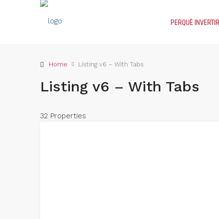
PERQUÈ INVERTIR
Home
Listing v6 – With Tabs
Listing v6 – With Tabs
32 Properties