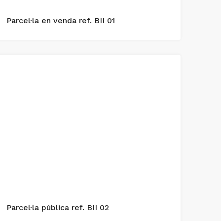
Parcel·la en venda ref. BII 01
Parcel·la pública ref. BII 02