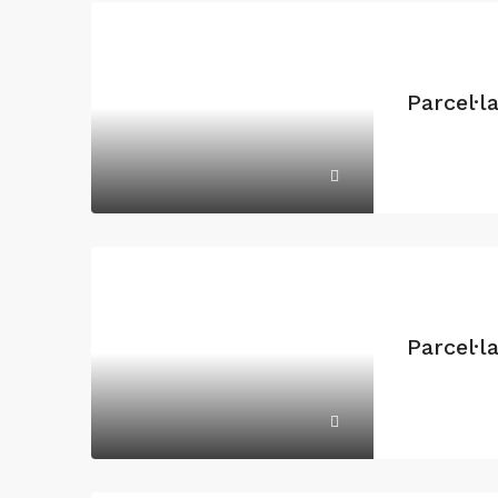
Parcel·l
Parcel·l