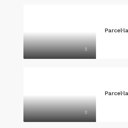
Parcel·l
Parcel·l