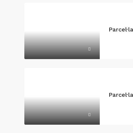
Parcel·l
Parcel·l