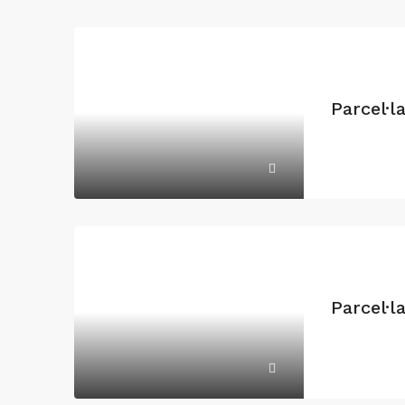
Parcel·l
Parcel·l