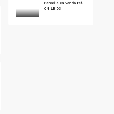
Parcel·la en venda ref.
CN-LB 03