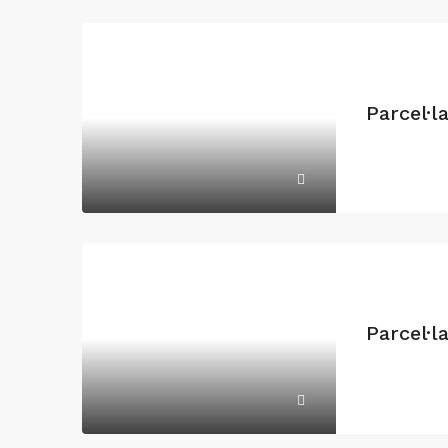
Parcel·l
Parcel·l