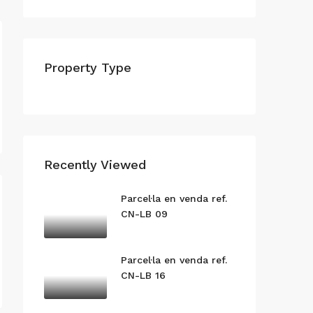
Property Type
Recently Viewed
Parcel·la en venda ref.
CN-LB 09
Parcel·la en venda ref.
CN-LB 16