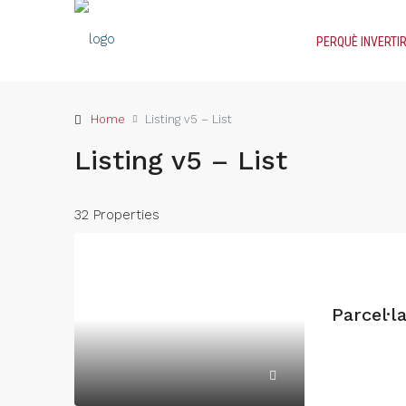
PERQUÈ INVERTIR
Home
Listing v5 – List
Listing v5 – List
32 Properties
Parcel·l