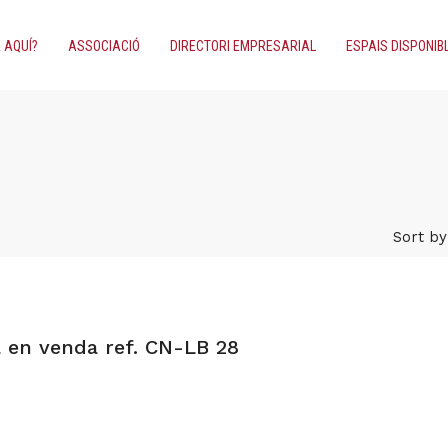
 AQUÍ?
ASSOCIACIÓ
DIRECTORI EMPRESARIAL
ESPAIS DISPONIB
Sort by
a en venda ref. CN-LB 28