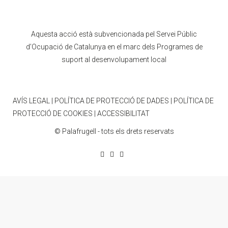
Aquesta acció està subvencionada pel Servei Públic
d’Ocupació de Catalunya en el marc dels Programes de
suport al desenvolupament local
AVÍS LEGAL
|
POLÍTICA DE PROTECCIÓ DE DADES
|
POLÍTICA DE
PROTECCIÓ DE COOKIES
|
ACCESSIBILITAT
© Palafrugell - tots els drets reservats